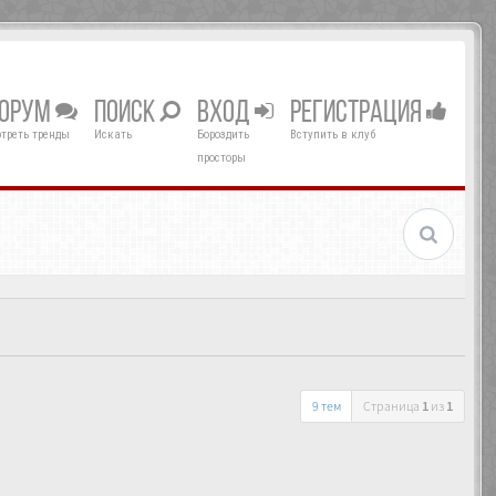
ОРУМ
ПОИСК
ВХОД
РЕГИСТРАЦИЯ
треть тренды
Искать
Бороздить
Вступить в клуб
просторы
9 тем
Страница
1
из
1