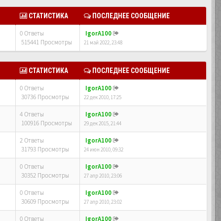
СТАТИСТИКА
ПОСЛЕДНЕЕ СООБЩЕНИЕ
0 Ответы
IgorA100
515441 Просмотры
21 май 2022, 23:48
СТАТИСТИКА
ПОСЛЕДНЕЕ СООБЩЕНИЕ
0 Ответы
IgorA100
30736 Просмотры
22 дек 2010, 17:25
4 Ответы
IgorA100
100916 Просмотры
29 дек 2015, 21:44
2 Ответы
IgorA100
31793 Просмотры
24 июн 2010, 09:32
0 Ответы
IgorA100
30352 Просмотры
27 апр 2010, 23:06
0 Ответы
IgorA100
30609 Просмотры
27 апр 2010, 23:02
0 Ответы
IgorA100