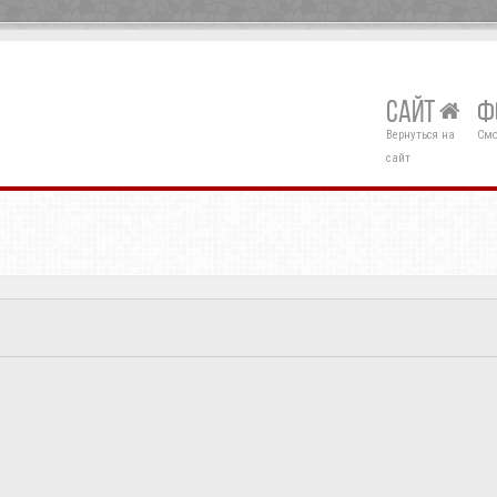
САЙТ
Ф
Вернуться на
Смо
сайт