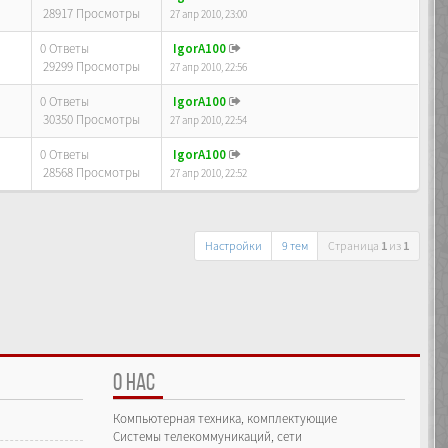
28917 Просмотры
27 апр 2010, 23:00
0 Ответы
IgorA100
29299 Просмотры
27 апр 2010, 22:56
0 Ответы
IgorA100
30350 Просмотры
27 апр 2010, 22:54
0 Ответы
IgorA100
28568 Просмотры
27 апр 2010, 22:52
Настройки
9 тем
Страница
1
из
1
О НАС
Компьютерная техника, комплектующие
Системы телекоммуникаций, сети