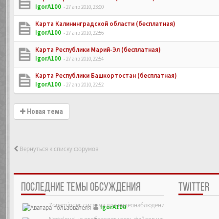
IgorA100
- 27 апр 2010, 23:00
Карта Калининградской области (бесплатная)
IgorA100
- 27 апр 2010, 22:56
Карта Республики Марий-Эл (бесплатная)
IgorA100
- 27 апр 2010, 22:54
Карта Республики Башкортостан (бесплатная)
IgorA100
- 27 апр 2010, 22:52
Новая тема
Вернуться к списку форумов
ПОСЛЕДНИЕ ТЕМЫ ОБСУЖДЕНИЯ
TWITTER
Zoneminder, система для видеонаблюдения
IgorA100