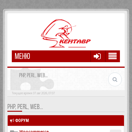
МЕНЮ
PHP, PERL, WEB...
Текущее время: 07 авг 2026, 07:07
PHP, PERL, WEB...
ФОРУМ
Woocommerce