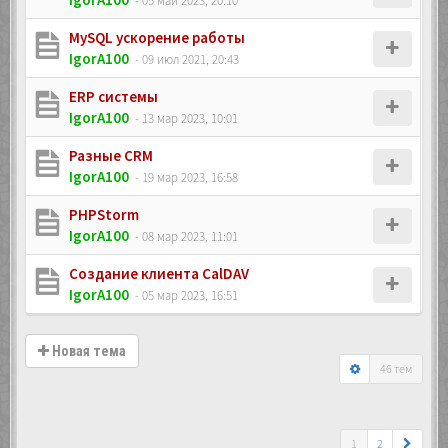
- 05 май 2023, 20:10
MySQL ускорение работы
IgorA100
- 09 июл 2021, 20:43
ERP системы
IgorA100
- 13 мар 2023, 10:01
Разные CRM
IgorA100
- 19 мар 2023, 16:58
PHPStorm
IgorA100
- 08 мар 2023, 11:01
Создание клиента CalDAV
IgorA100
- 05 мар 2023, 16:51
Новая тема
46 тем
1
2