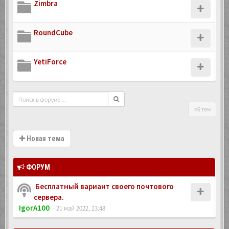
Zimbra
RoundCube
YetiForce
46 тем
Новая тема
ФОРУМ
Бесплатный вариант своего почтового
сервера.
IgorA100
- 21 май 2022, 23:48