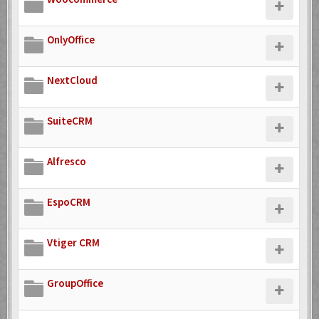
OnlyOffice
NextCloud
SuiteCRM
Alfresco
EspoCRM
Vtiger CRM
GroupOffice