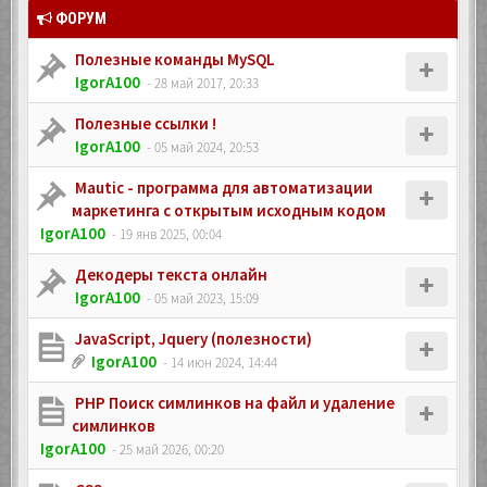
ФОРУМ
Полезные команды MySQL
IgorA100
- 28 май 2017, 20:33
Полезные ссылки !
IgorA100
- 05 май 2024, 20:53
Mautic - программа для автоматизации
маркетинга с открытым исходным кодом
IgorA100
- 19 янв 2025, 00:04
Декодеры текста онлайн
IgorA100
- 05 май 2023, 15:09
JavaScript, Jquery (полезности)
IgorA100
- 14 июн 2024, 14:44
PHP Поиск симлинков на файл и удаление
симлинков
IgorA100
- 25 май 2026, 00:20