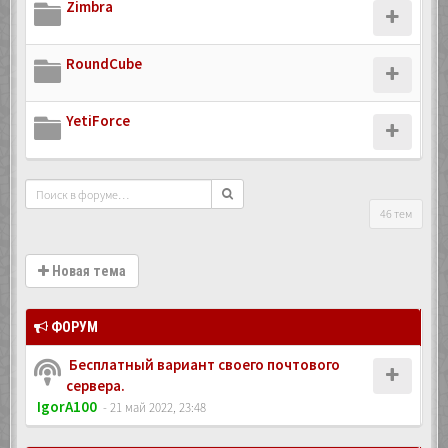
Zimbra
RoundCube
YetiForce
46 тем
Новая тема
ФОРУМ
Бесплатный вариант своего почтового
сервера.
IgorA100
- 21 май 2022, 23:48