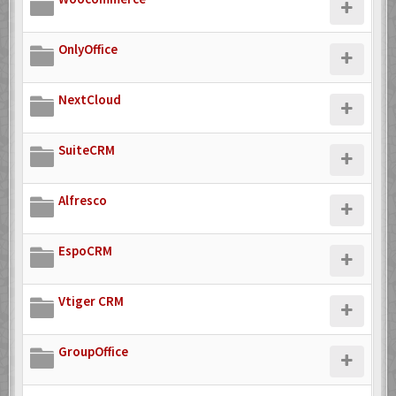
OnlyOffice
NextCloud
SuiteCRM
Alfresco
EspoCRM
Vtiger CRM
GroupOffice