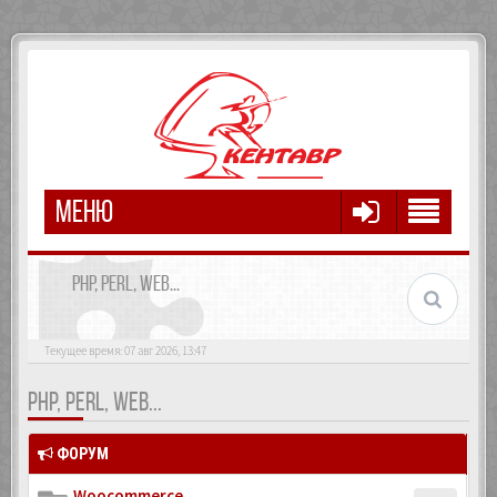
МЕНЮ
PHP, PERL, WEB...
Текущее время: 07 авг 2026, 13:47
PHP, PERL, WEB...
ФОРУМ
Woocommerce