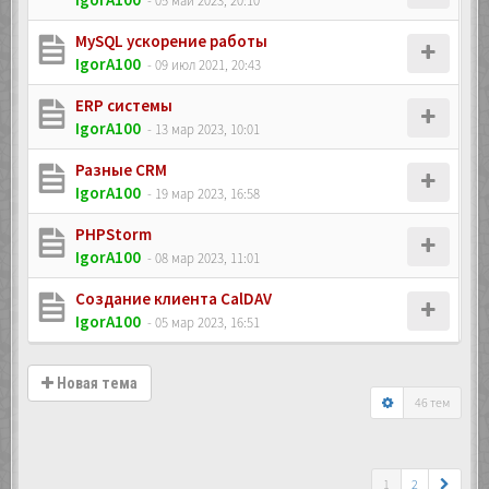
- 05 май 2023, 20:10
MySQL ускорение работы
IgorA100
- 09 июл 2021, 20:43
ERP системы
IgorA100
- 13 мар 2023, 10:01
Разные CRM
IgorA100
- 19 мар 2023, 16:58
PHPStorm
IgorA100
- 08 мар 2023, 11:01
Создание клиента CalDAV
IgorA100
- 05 мар 2023, 16:51
Новая тема
46 тем
1
2