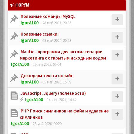
ФОРУМ
Полезные команды MySQL
IgorA100
- 28 май 2017, 20:33
Полезные ссылки !
IgorA100
- 05 май 2024, 20:53
Mautic - программа для автоматизации
маркетинга с открытым исходным кодом
IgorA100
- 19 янв 2025, 00:04
Декодеры текста онлайн
IgorA100
- 05 май 2023, 15:09
JavaScript, Jquery (полезности)
IgorA100
- 14 июн 2024, 14:44
PHP Поиск симлинков на файл и удаление
симлинков
IgorA100
- 25 май 2026, 00:20