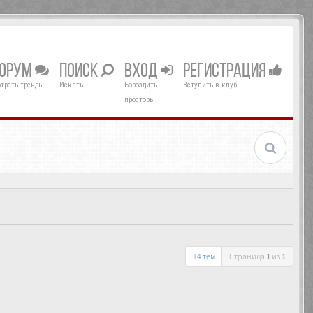
ОРУМ
ПОИСК
ВХОД
РЕГИСТРАЦИЯ
треть тренды
Искать
Бороздить
Вступить в клуб
просторы
14 тем
Страница
1
из
1