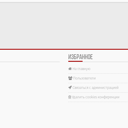
ИЗБРАННОЕ
На главную
е.
Пользователи
Связаться с администрацией
Удалить cookies конференции
gra...