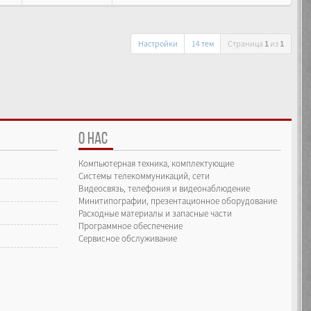
Настройки
14 тем
Страница
1
из
1
О НАС
Компьютерная техника, комплектующие
Системы телекоммуникаций, сети
Видеосвязь, телефония и видеонаблюдение
Минитипографии, презентационное оборудование
Расходные материалы и запасные части
Программное обеспечение
Сервисное обслуживание