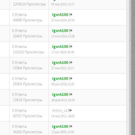
1203514 Просмотры
04 апр 2025, 23:17
0 Ответы
IgorA100
49688 Просмотры
25 ноя 2024, 20:54
0 Ответы
IgorA100
20403 Просмотры
13 ноя 2024, 23:28
0 Ответы
IgorA100
133102 Просмотры
17 окт 2024, 00:39
0 Ответы
IgorA100
31964 Просмотры
27 янв 2022, 19:17
0 Ответы
IgorA100
29304 Просмотры
06 дек 2018, 23:20
0 Ответы
IgorA100
72818 Просмотры
28 фев 2013, 20:50
0 Ответы
Anton_uz
40767 Просмотры
14 апр 2011, 18:05
0 Ответы
IgorA100
36265 Просмотры
13 дек 2009, 14:05