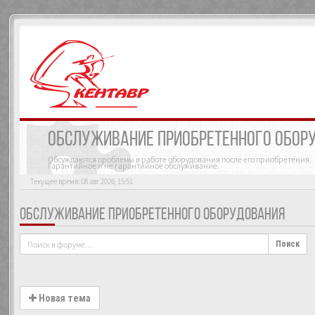
ОБСЛУЖИВАНИЕ ПРИОБРЕТЕННОГО ОБОР
Обсуждаются проблемы в работе оборудования после его приобретения.
Гарантийное и не гарантийное обслуживание.
Текущее время: 08 авг 2026, 15:51
ОБСЛУЖИВАНИЕ ПРИОБРЕТЕННОГО ОБОРУДОВАНИЯ
Поиск
Новая тема