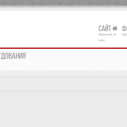
САЙТ
Ф
Вернуться на
Смо
сайт
УДОВАНИЯ