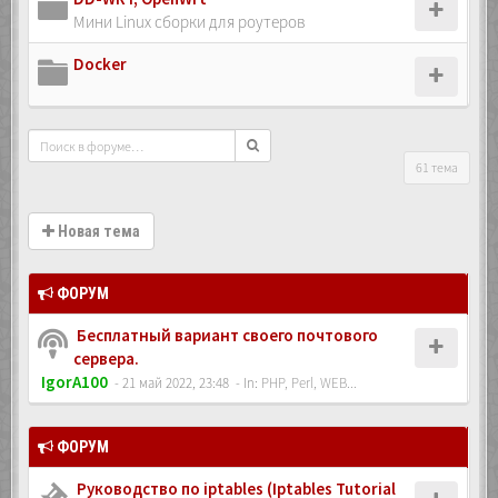
Мини Linux сборки для роутеров
Docker
61 тема
Новая тема
ФОРУМ
Бесплатный вариант своего почтового
сервера.
IgorA100
- 21 май 2022, 23:48
- In:
PHP, Perl, WEB...
ФОРУМ
Руководство по iptables (Iptables Tutorial