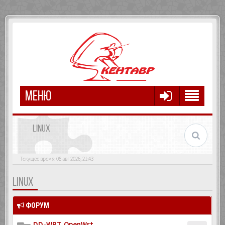
МЕНЮ
LINUX
Текущее время: 08 авг 2026, 21:43
LINUX
ФОРУМ
DD-WRT, OpenWrt