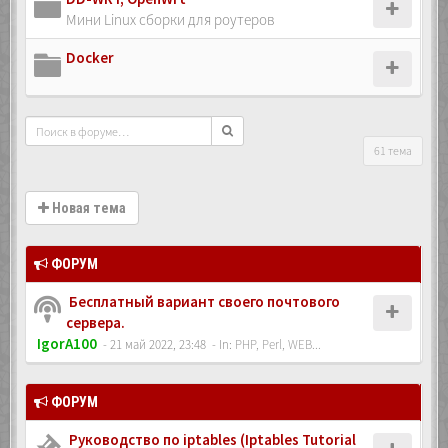
Мини Linux сборки для роутеров
Docker
61 тема
Новая тема
ФОРУМ
Бесплатный вариант своего почтового
сервера.
IgorA100
- 21 май 2022, 23:48
- In:
PHP, Perl, WEB...
ФОРУМ
Руководство по iptables (Iptables Tutorial