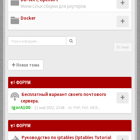
Мини Linux сборки для роутеров
Docker
61 тема
Новая тема
ФОРУМ
Бесплатный вариант своего почтового
сервера.
IgorA100
- 21 май 2022, 23:48
- In:
PHP, Perl, WEB...
ФОРУМ
Руководство по iptables (Iptables Tutorial