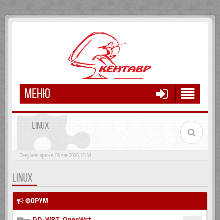
МЕНЮ
LINUX
Текущее время: 09 авг 2026, 15:54
LINUX
ФОРУМ
DD-WRT, OpenWrt