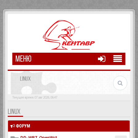
МЕНЮ
LINUX
Текущее время: 07 авг 2026, 06:47
LINUX
ФОРУМ
DD-WRT, OpenWrt