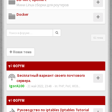
Мини Linux сборки для роутеров
Docker
61 тема
Новая тема
ФОРУМ
Бесплатный вариант своего почтового
сервера.
IgorA100
- 21 май 2022, 23:48
- In:
PHP, Perl, WEB...
ФОРУМ
Руководство по iptables (Iptables Tutorial