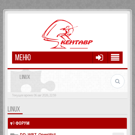
МЕНЮ
LINUX
Текущее время: 06 авг 2026, 22:59
LINUX
ФОРУМ
DD-WRT, OpenWrt