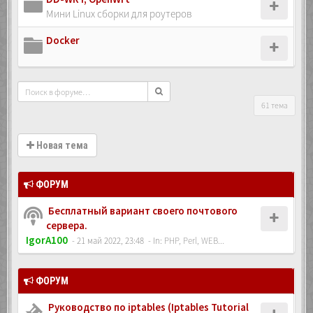
Мини Linux сборки для роутеров
Docker
61 тема
Новая тема
ФОРУМ
Бесплатный вариант своего почтового
сервера.
IgorA100
- 21 май 2022, 23:48
- In:
PHP, Perl, WEB...
ФОРУМ
Руководство по iptables (Iptables Tutorial