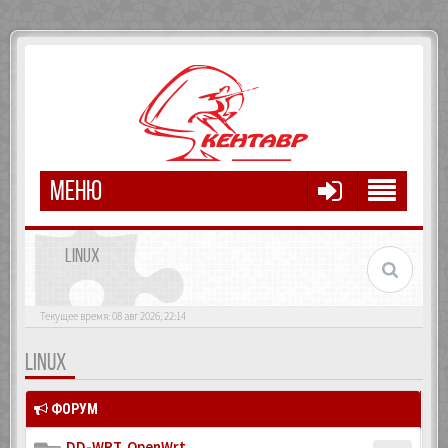
МЕНЮ
LINUX
Текущее время: 08 авг 2026, 22:14
LINUX
ФОРУМ
DD-WRT, OpenWrt