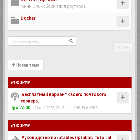
Мини Linux сборки для роутеров
Docker
61 тема
Новая тема
ФОРУМ
Бесплатный вариант своего почтового
сервера.
IgorA100
- 21 май 2022, 23:48
- In:
PHP, Perl, WEB...
ФОРУМ
Руководство по iptables (Iptables Tutorial