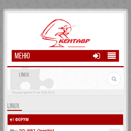
МЕНЮ
LINUX
Текущее время: 07 авг 2026, 05:15
LINUX
ФОРУМ
DD-WRT, OpenWrt