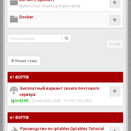
Мини Linux сборки для роутеров
Docker
61 тема
Новая тема
ФОРУМ
Бесплатный вариант своего почтового
сервера.
IgorA100
- 21 май 2022, 23:48
- In:
PHP, Perl, WEB...
ФОРУМ
Руководство по iptables (Iptables Tutorial