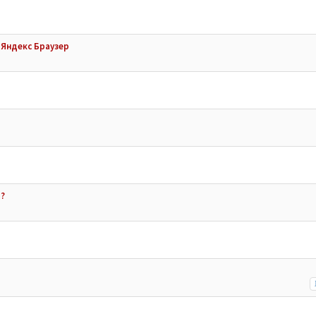
 Яндекс Браузер
в?