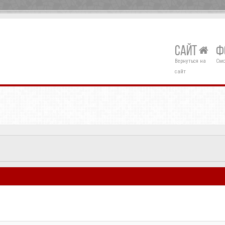
САЙТ
Ф
Вернуться на
Смо
сайт