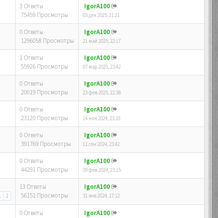
3 Ответы
IgorA100
75459 Просмотры
03 дек 2025, 21:21
0 Ответы
IgorA100
1296058 Просмотры
21 май 2025, 22:17
1 Ответы
IgorA100
55926 Просмотры
07 мар 2025, 23:42
0 Ответы
IgorA100
20019 Просмотры
23 фев 2025, 22:38
0 Ответы
IgorA100
23120 Просмотры
14 ноя 2024, 23:33
0 Ответы
IgorA100
391769 Просмотры
11 сен 2024, 23:42
0 Ответы
IgorA100
44291 Просмотры
09 фев 2024, 23:15
13 Ответы
IgorA100
56151 Просмотры
1
2
31 янв 2024, 17:12
0 Ответы
IgorA100