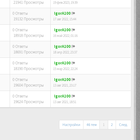
21941 Просмотры
19 фев 2023, 19:39
0 Ответы
IgorA100
19132 Просмотры
17 авг 2022, 15:44
0 Ответы
IgorA100
18918 Просмотры
16 май 2022, 01:16
0 Ответы
IgorA100
18691 Просмотры
18 апр 2022, 23:37
0 Ответы
IgorA100
18190 Просмотры
15 мар 2022, 22:24
0 Ответы
IgorA100
19604 Просмотры
13 авг 2021, 23:17
0 Ответы
IgorA100
19624 Просмотры
13 авг 2021, 18:51
Настройки
46 тем
1
2
След.