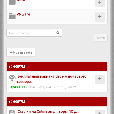
VMware
46 тем
Новая тема
ФОРУМ
Бесплатный вариант своего почтового
сервера.
IgorA100
- 21 май 2022, 23:48
- In:
PHP, Perl, WEB...
ФОРУМ
Ссылки на Online эмуляторы ПО для