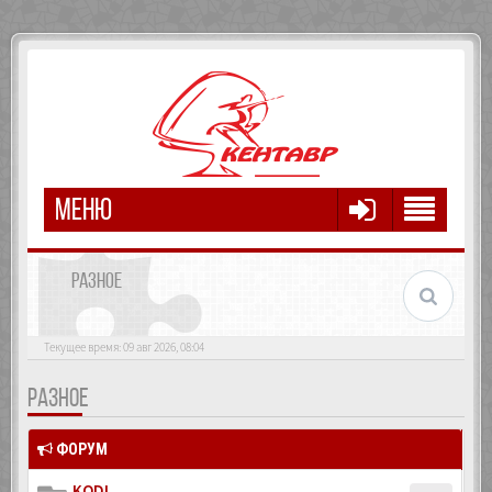
МЕНЮ
РАЗНОЕ
Текущее время: 09 авг 2026, 08:04
РАЗНОЕ
ФОРУМ
KODI