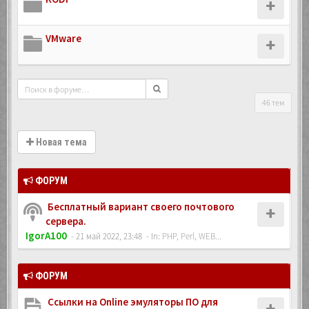
VMware
46 тем
Новая тема
ФОРУМ
Бесплатный вариант своего почтового
сервера.
IgorA100
- 21 май 2022, 23:48
- In:
PHP, Perl, WEB...
ФОРУМ
Ссылки на Online эмуляторы ПО для