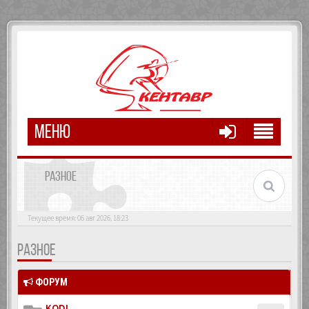
МЕНЮ
РАЗНОЕ
Текущее время: 06 авг 2026, 18:23
РАЗНОЕ
ФОРУМ
KODI