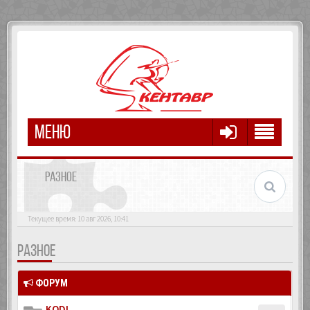
МЕНЮ
РАЗНОЕ
Текущее время: 10 авг 2026, 10:41
РАЗНОЕ
ФОРУМ
KODI