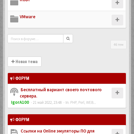
VMware
46 тем
Новая тема
ФОРУМ
Бесплатный вариант своего почтового
сервера.
IgorA100
- 21 май 2022, 23:48
- In:
PHP, Perl, WEB...
ФОРУМ
Ссылки на Online эмуляторы ПО для