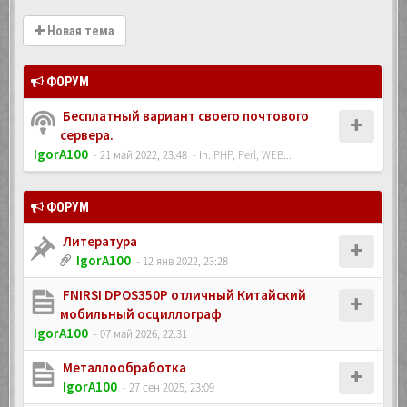
Новая тема
ФОРУМ
Бесплатный вариант своего почтового
сервера.
IgorA100
- 21 май 2022, 23:48
- In:
PHP, Perl, WEB...
ФОРУМ
Литература
IgorA100
- 12 янв 2022, 23:28
FNIRSI DPOS350P отличный Китайский
мобильный осциллограф
IgorA100
- 07 май 2026, 22:31
Металлообработка
IgorA100
- 27 сен 2025, 23:09