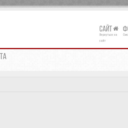
САЙТ
Ф
Вернуться на
Смо
сайт
НТА