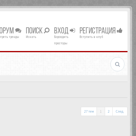
ОРУМ
ПОИСК
ВХОД
РЕГИСТРАЦИЯ
треть тренды
Искать
Бороздить
Вступить в клуб
просторы
27 тем
1
2
След.