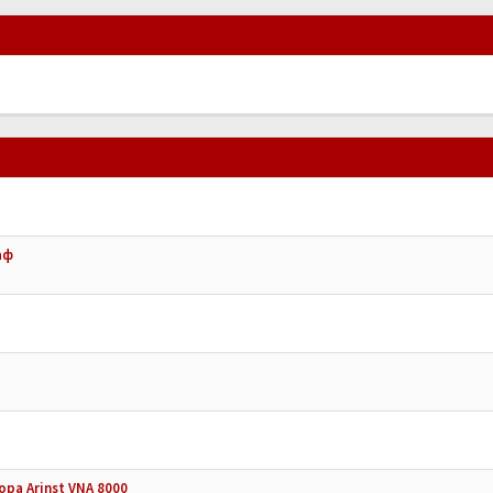
аф
ра Arinst VNA 8000