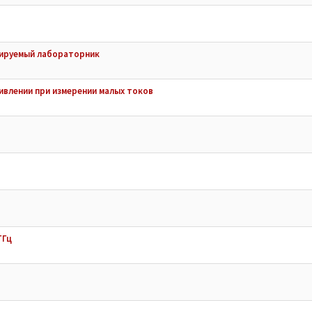
лируемый лабораторник
ивлении при измерении малых токов
ГГц