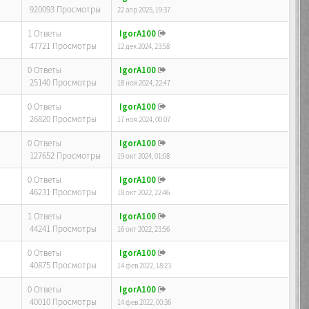
920093 Просмотры
22 апр 2025, 19:37
1 Ответы
IgorA100
47721 Просмотры
12 дек 2024, 23:58
0 Ответы
IgorA100
25140 Просмотры
18 ноя 2024, 22:47
0 Ответы
IgorA100
26820 Просмотры
17 ноя 2024, 00:07
0 Ответы
IgorA100
127652 Просмотры
19 окт 2024, 01:08
0 Ответы
IgorA100
46231 Просмотры
18 окт 2022, 22:46
1 Ответы
IgorA100
44241 Просмотры
16 окт 2022, 23:56
0 Ответы
IgorA100
40875 Просмотры
14 фев 2022, 18:23
0 Ответы
IgorA100
40010 Просмотры
14 фев 2022, 00:36