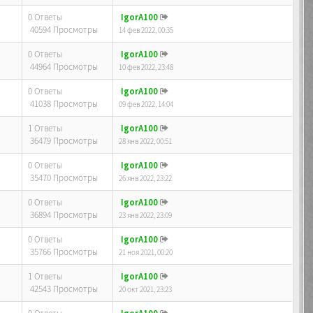
0 Ответы
IgorA100
40594 Просмотры
14 фев 2022, 00:35
0 Ответы
IgorA100
44964 Просмотры
10 фев 2022, 23:48
0 Ответы
IgorA100
41038 Просмотры
09 фев 2022, 14:04
1 Ответы
IgorA100
36479 Просмотры
28 янв 2022, 00:51
0 Ответы
IgorA100
35470 Просмотры
26 янв 2022, 23:22
0 Ответы
IgorA100
36894 Просмотры
23 янв 2022, 23:09
0 Ответы
IgorA100
35766 Просмотры
21 ноя 2021, 00:20
1 Ответы
IgorA100
42543 Просмотры
20 окт 2021, 23:23