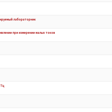
лируемый лабораторник
ивлении при измерении малых токов
ГГц