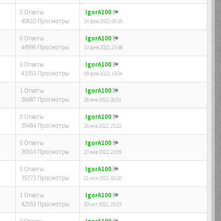
0 Ответы
IgorA100
40610 Просмотры
14 фев 2022, 00:35
0 Ответы
IgorA100
44996 Просмотры
10 фев 2022, 23:48
0 Ответы
IgorA100
41053 Просмотры
09 фев 2022, 14:04
1 Ответы
IgorA100
36487 Просмотры
28 янв 2022, 00:51
0 Ответы
IgorA100
35484 Просмотры
26 янв 2022, 23:22
0 Ответы
IgorA100
36914 Просмотры
23 янв 2022, 23:09
0 Ответы
IgorA100
35773 Просмотры
21 ноя 2021, 00:20
1 Ответы
IgorA100
42553 Просмотры
20 окт 2021, 23:23