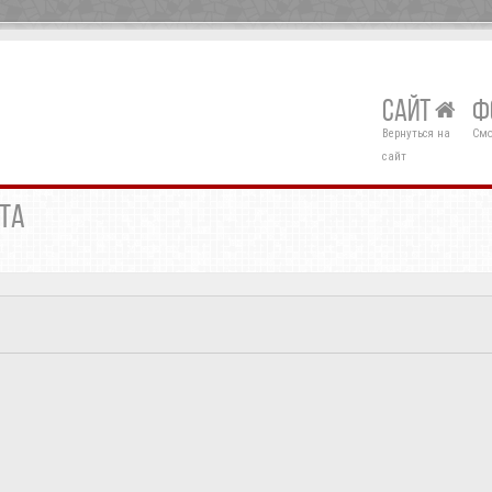
САЙТ
Ф
Вернуться на
Смо
сайт
НТА