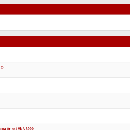
аф
ра Arinst VNA 8000