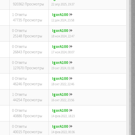
920362 Просмотры
22 апр 2025, 19:37
1 Ответы
IgorA100
47735 Просмотры
12 дек 2024, 23:58
0 Ответы
IgorA100
25148 Просмотры
18 ноя 2024, 22:47
0 Ответы
IgorA100
26843 Просмотры
17 ноя 2024, 00:07
0 Ответы
IgorA100
127670 Просмотры
19 окт 2024, 01:08
0 Ответы
IgorA100
46246 Просмотры
18 окт 2022, 22:46
1 Ответы
IgorA100
44254 Просмотры
16 окт 2022, 23:56
0 Ответы
IgorA100
40886 Просмотры
14 фев 2022, 18:23
0 Ответы
IgorA100
40015 Просмотры
14 фев 2022, 00:36