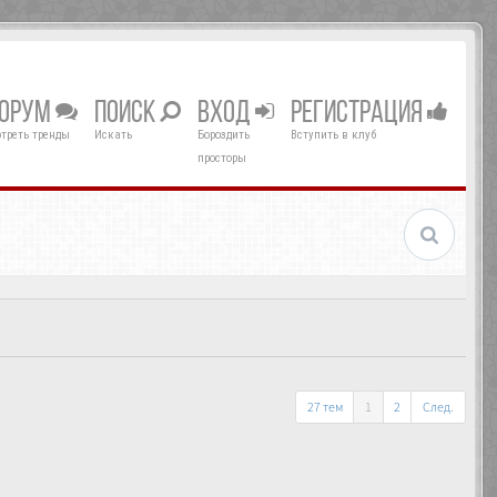
ОРУМ
ПОИСК
ВХОД
РЕГИСТРАЦИЯ
треть тренды
Искать
Бороздить
Вступить в клуб
просторы
27 тем
1
2
След.