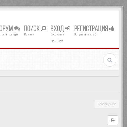
ОРУМ
ПОИСК
ВХОД
РЕГИСТРАЦИЯ
треть тренды
Искать
Бороздить
Вступить в клуб
просторы
1 сообщение