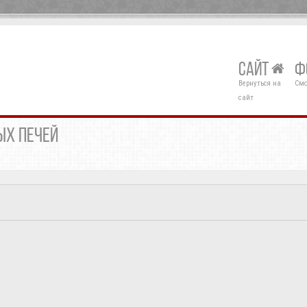
САЙТ
Ф
Вернуться на
Смо
сайт
ЫХ ПЕЧЕЙ