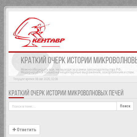
КРАТКИЙ ОЧЕРК ИСТОРИИ МИКРОВОЛНОВ
Можно обсуждать все, не выходя за рамки законодательства РФ.
Модерируется только на нецензурные выражения, оскорбления и спам.
Текущее время: 08 авг 2026, 02:08
КРАТКИЙ ОЧЕРК ИСТОРИИ МИКРОВОЛНОВЫХ ПЕЧЕЙ
Поиск
Ответить