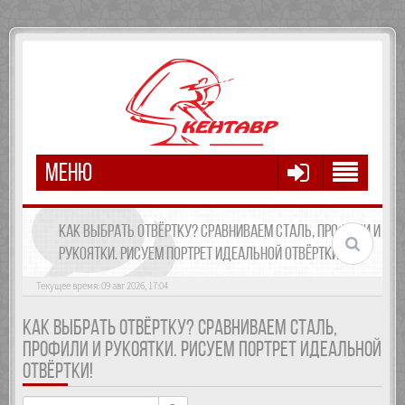
МЕНЮ
КАК ВЫБРАТЬ ОТВЁРТКУ? СРАВНИВАЕМ СТАЛЬ, ПРОФИЛИ И
РУКОЯТКИ. РИСУЕМ ПОРТРЕТ ИДЕАЛЬНОЙ ОТВЁРТКИ!
Текущее время: 09 авг 2026, 17:04
КАК ВЫБРАТЬ ОТВЁРТКУ? СРАВНИВАЕМ СТАЛЬ,
ПРОФИЛИ И РУКОЯТКИ. РИСУЕМ ПОРТРЕТ ИДЕАЛЬНОЙ
ОТВЁРТКИ!