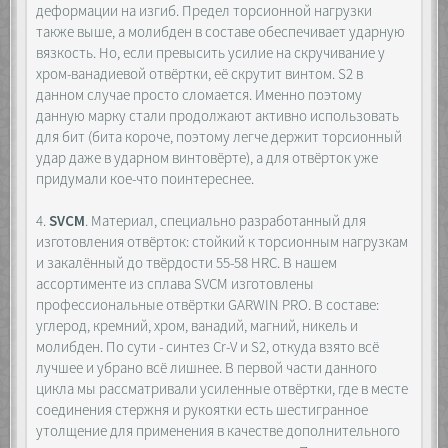
деформации на изгиб. Предел торсионной нагрузки
также выше, а молибден в составе обеспечивает ударную
вязкость. Но, если превысить усилие на скручивание у
хром-ванадиевой отвёртки, её скрутит винтом. S2 в
данном случае просто сломается. Именно поэтому
данную марку стали продолжают активно использовать
для бит (бита короче, поэтому легче держит торсионный
удар даже в ударном винтовёрте), а для отвёрток уже
придумали кое-что поинтереснее.
4.
SVCM
. Материал, специально разработанный для
изготовления отвёрток: стойкий к торсионным нагрузкам
и закалённый до твёрдости 55-58 HRC. В нашем
ассортименте из сплава SVCM изготовлены
профессиональные отвёртки GARWIN PRO. В составе:
углерод, кремний, хром, ванадий, магний, никель и
молибден. По сути - синтез Cr-V и S2, откуда взято всё
лучшее и убрано всё лишнее. В первой части данного
цикла мы рассматривали усиленные отвёртки, где в месте
соединения стержня и рукоятки есть шестигранное
утолщение для применения в качестве дополнительного