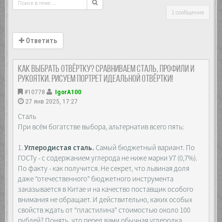
1 сообщение
Ответить
Как выбрать отвёртку? Сравниваем сталь, профили и
рукоятки. Рисуем портрет идеальной отвёртки!
#10778
IgorA100
27 янв 2025, 17:27
Сталь
При всём богатстве выбора, альтернатив всего пять:
1.
Углеродистая сталь.
Самый бюджетный вариант. По
ГОСТу - с содержанием углерода не ниже марки У7 (0,7%).
По факту - как получится. Не секрет, что львиная доля
даже “отечественного” бюджетного инструмента
заказывается в Китае и на качество поставщик особого
внимания не обращает. И действительно, каких особых
свойств ждать от “пластилина” стоимостью около 100
рублей? Понять, что перед вами обычная углеродка