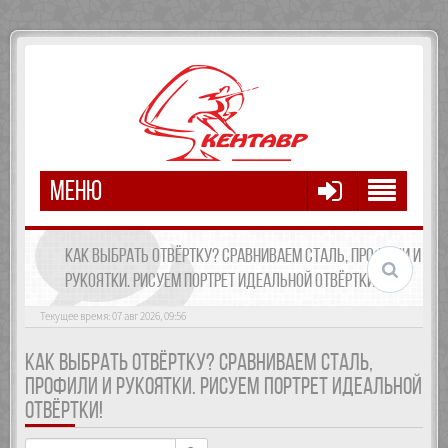
МЕНЮ
КАК ВЫБРАТЬ ОТВЁРТКУ? СРАВНИВАЕМ СТАЛЬ, ПРОФИЛИ И
РУКОЯТКИ. РИСУЕМ ПОРТРЕТ ИДЕАЛЬНОЙ ОТВЁРТКИ!
Текущее время: 07 авг 2026, 09:56
КАК ВЫБРАТЬ ОТВЁРТКУ? СРАВНИВАЕМ СТАЛЬ,
ПРОФИЛИ И РУКОЯТКИ. РИСУЕМ ПОРТРЕТ ИДЕАЛЬНОЙ
ОТВЁРТКИ!