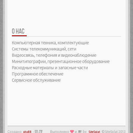
О НАС
Компьютерная техника, комплектующие
Системы телекоммуникаций, сети
Видеосвязь, телефония и видеонаблюдение
Минитипографии, презентационное оборудование
Расходные материалы и запасные части
Программное обеспечение
Сервисное обслуживание
Создано
-
Выполнено
и
by:
©SiteSplat 2013
phpBB
SiteSplat