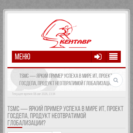
МЕНЮ
TSMC — ЯРКИЙ ПРИМЕР УСПЕХА В МИРЕ ИТ, ПРОЕКТ
ГОСДЕПА, ПРОДУКТ НЕОТВРАТИМОЙ ГЛОБАЛИЗАЦИИ?
Текущее время: 08 авг 2026, 13:34
TSMC — ЯРКИЙ ПРИМЕР УСПЕХА В МИРЕ ИТ, ПРОЕКТ
ГОСДЕПА, ПРОДУКТ НЕОТВРАТИМОЙ
ГЛОБАЛИЗАЦИИ?