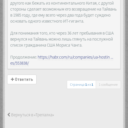
другого как бежать из континентального Китая, с другой
стороны сделает возможным его возвращение на Тайвань
в 1985 году, где ему всего через два года будет суждено
основать одного известного ИТ-гиганта.
Для понимания того, кто через 36 лет пребывания в США
вернулся на Тайвань можно лишь глянуть на послужной
список гражданина США Мориса Чанга.
Продолжение:
https://habr.com/ru/companies/ua-hostin ...
es/553838/
Ответить
Страница
1
из
1
1 сообщение
Вернуться в «Трепалка»