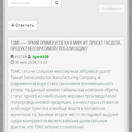
1 сообщение
Ответить
TSMC — яркий пример успеха в мире ИТ, проект Госдепа,
продукт неотвратимой глобализации?
#10748
IgorA100
30 июн 2024, 15:33
TSMC - эта не слишком милозвучная аббревиатура от
Taiwan Semiconductor Manufacturing Company, в
современном мире стала синонимом феноменального
успеха. На данный момент тайваньская компания обрела
статус одного из наибольших мировых производителей
полупроводниковой продукции, а в некоторых сегментах
этой индустрии она и вообще вошла в положение
монополиста. Занимая второе место по годовой выручке
среди конкурентов является весьма удивительным
фактом, что TSMC вполне сознательно