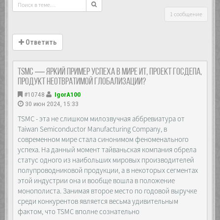
1 сообщение
Ответить
TSMC — яркий пример успеха в мире ИТ, проект Госдепа,
продукт неотвратимой глобализации?
#10748
IgorA100
30 июн 2024, 15:33
TSMC - эта не слишком милозвучная аббревиатура от
Taiwan Semiconductor Manufacturing Company, в
современном мире стала синонимом феноменального
успеха. На данный момент тайваньская компания обрела
статус одного из наибольших мировых производителей
полупроводниковой продукции, а в некоторых сегментах
этой индустрии она и вообще вошла в положение
монополиста. Занимая второе место по годовой выручке
среди конкурентов является весьма удивительным
фактом, что TSMC вполне сознательно