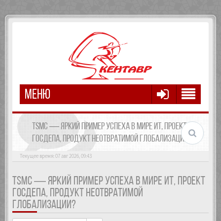
МЕНЮ
TSMC — ЯРКИЙ ПРИМЕР УСПЕХА В МИРЕ ИТ, ПРОЕКТ
ГОСДЕПА, ПРОДУКТ НЕОТВРАТИМОЙ ГЛОБАЛИЗАЦИИ?
Текущее время: 07 авг 2026, 09:43
TSMC — ЯРКИЙ ПРИМЕР УСПЕХА В МИРЕ ИТ, ПРОЕКТ
ГОСДЕПА, ПРОДУКТ НЕОТВРАТИМОЙ
ГЛОБАЛИЗАЦИИ?