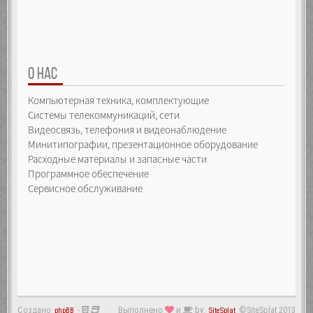
О НАС
Компьютерная техника, комплектующие
Системы телекоммуникаций, сети
Видеосвязь, телефония и видеонаблюдение
Минитипографии, презентационное оборудование
Расходные материалы и запасные части
Программное обеспечение
Сервисное обслуживание
Создано
-
Выполнено
и
by:
©SiteSplat 2013
phpBB
SiteSplat