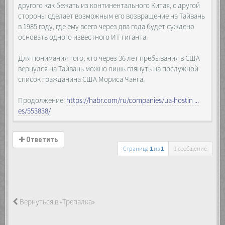
другого как бежать из континентального Китая, с другой
стороны сделает возможным его возвращение на Тайвань
в 1985 году, где ему всего через два года будет суждено
основать одного известного ИТ-гиганта.
Для понимания того, кто через 36 лет пребывания в США
вернулся на Тайвань можно лишь глянуть на послужной
список гражданина США Мориса Чанга.
Продолжение:
https://habr.com/ru/companies/ua-hostin ...
es/553838/
Ответить
Страница
1
из
1
1 сообщение
Вернуться в «Трепалка»