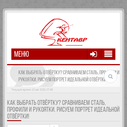
МЕНЮ
КАК ВЫБРАТЬ ОТВЁРТКУ? СРАВНИВАЕМ СТАЛЬ, ПРОФИЛИ И
РУКОЯТКИ. РИСУЕМ ПОРТРЕТ ИДЕАЛЬНОЙ ОТВЁРТКИ!
Текущее время: 10 авг 2026, 07:48
КАК ВЫБРАТЬ ОТВЁРТКУ? СРАВНИВАЕМ СТАЛЬ,
ПРОФИЛИ И РУКОЯТКИ. РИСУЕМ ПОРТРЕТ ИДЕАЛЬНОЙ
ОТВЁРТКИ!