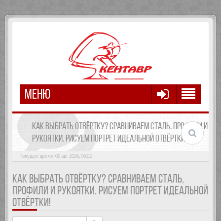
МЕНЮ
КАК ВЫБРАТЬ ОТВЁРТКУ? СРАВНИВАЕМ СТАЛЬ, ПРОФИЛИ И
РУКОЯТКИ. РИСУЕМ ПОРТРЕТ ИДЕАЛЬНОЙ ОТВЁРТКИ!
Текущее время: 09 авг 2026, 06:02
КАК ВЫБРАТЬ ОТВЁРТКУ? СРАВНИВАЕМ СТАЛЬ,
ПРОФИЛИ И РУКОЯТКИ. РИСУЕМ ПОРТРЕТ ИДЕАЛЬНОЙ
ОТВЁРТКИ!