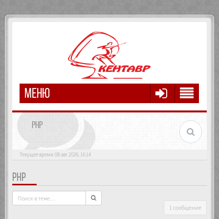
МЕНЮ
PHP
Текущее время: 08 авг 2026, 16:14
PHP
1 сообщение