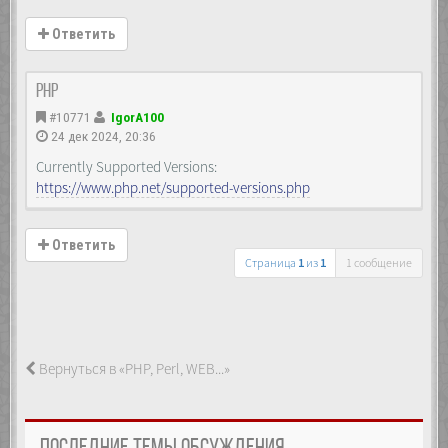
Ответить
PHP
#10771
IgorA100
24 дек 2024, 20:36
Currently Supported Versions:
https://www.php.net/supported-versions.php
Ответить
Страница
1
из
1
1 сообщение
Вернуться в «PHP, Perl, WEB...»