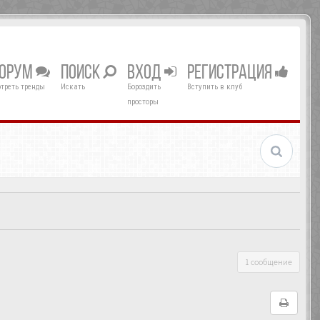
ОРУМ
ПОИСК
ВХОД
РЕГИСТРАЦИЯ
треть тренды
Искать
Бороздить
Вступить в клуб
просторы
1 сообщение