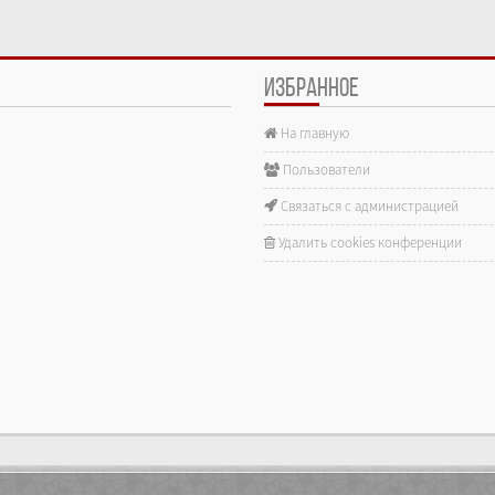
ИЗБРАННОЕ
На главную
е.
Пользователи
Связаться с администрацией
Удалить cookies конференции
gra...