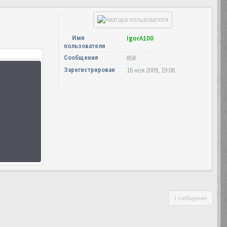
Имя
IgorA100
пользователя
Сообщения
858
Зарегистрирован
16 ноя 2009, 19:08
1 сообщение