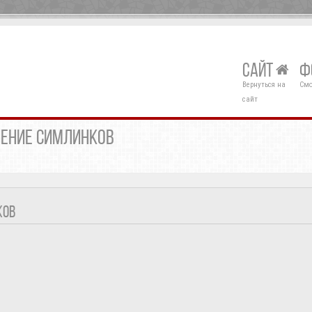
САЙТ
Ф
Вернуться на
Смо
сайт
ЛЕНИЕ СИМЛИНКОВ
КОВ