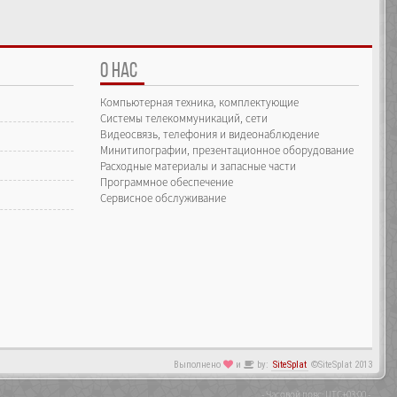
О НАС
Компьютерная техника, комплектующие
Системы телекоммуникаций, сети
Видеосвязь, телефония и видеонаблюдение
Минитипографии, презентационное оборудование
Расходные материалы и запасные части
Программное обеспечение
Сервисное обслуживание
Выполнено
и
by:
SiteSplat
©SiteSplat 2013
- Часовой пояс:
UTC+03:00
-