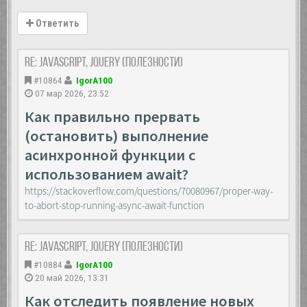
Ответить
Re: JavaScript, Jquery (полезности)
#10864
IgorA100
07 мар 2026, 23:52
Как правильно прервать
(остановить) выполнение
асинхронной функции с
использованием await?
https://stackoverflow.com/questions/70080967/proper-way-
to-abort-stop-running-async-await-function
Re: JavaScript, Jquery (полезности)
#10884
IgorA100
20 май 2026, 13:31
Как отследить появление новых