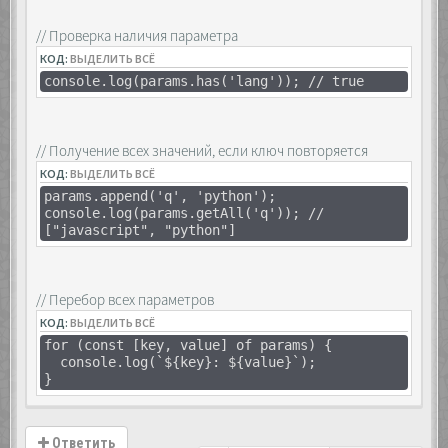
// Проверка наличия параметра
КОД:
ВЫДЕЛИТЬ ВСЁ
console.log(params.has('lang')); // true
// Получение всех значений, если ключ повторяется
КОД:
ВЫДЕЛИТЬ ВСЁ
params.append('q', 'python');
console.log(params.getAll('q')); //
["javascript", "python"]
// Перебор всех параметров
КОД:
ВЫДЕЛИТЬ ВСЁ
for (const [key, value] of params) {
console.log(`${key}: ${value}`);
}
Ответить