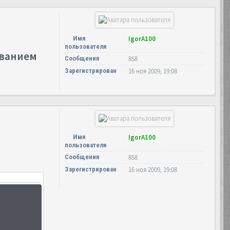
Имя
IgorA100
пользователя
ованием
Сообщения
858
Зарегистрирован
16 ноя 2009, 19:08
Имя
IgorA100
пользователя
Сообщения
858
Зарегистрирован
16 ноя 2009, 19:08