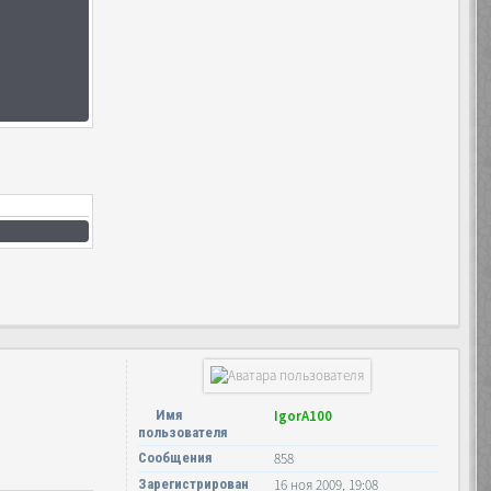
Имя
IgorA100
пользователя
Сообщения
858
Зарегистрирован
16 ноя 2009, 19:08