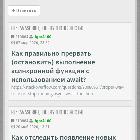
Ответить
Re: JavaScript, Jquery (полезности)
#10864
IgorA100
07 мар 2026, 23:52
Как правильно прервать
(остановить) выполнение
асинхронной функции с
использованием await?
https://stackoverflow.com/questions/70080967/proper-way-
to-abort-stop-running-async-await-function
Re: JavaScript, Jquery (полезности)
#10884
IgorA100
20 май 2026, 13:31
Как отследить появление новых