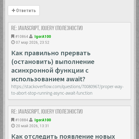
Ответить
Re: JavaScript, Jquery (полезности)
#10864
IgorA100
07 мар 2026, 23:52
Как правильно прервать
(остановить) выполнение
асинхронной функции с
использованием await?
https://stackoverflow.com/questions/70080967/proper-way-
to-abort-stop-running-async-await-function
Re: JavaScript, Jquery (полезности)
#10884
IgorA100
20 май 2026, 13:31
Как отследить появление новых