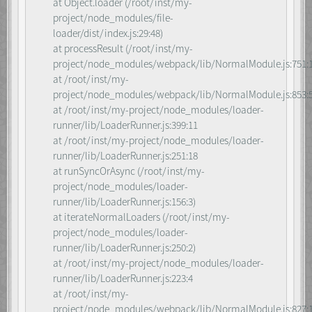
at Object.loader (/root/inst/my-
project/node_modules/file-
loader/dist/index.js:29:48)
at processResult (/root/inst/my-
project/node_modules/webpack/lib/NormalModule.js:751:1
at /root/inst/my-
project/node_modules/webpack/lib/NormalModule.js:853:
at /root/inst/my-project/node_modules/loader-
runner/lib/LoaderRunner.js:399:11
at /root/inst/my-project/node_modules/loader-
runner/lib/LoaderRunner.js:251:18
at runSyncOrAsync (/root/inst/my-
project/node_modules/loader-
runner/lib/LoaderRunner.js:156:3)
at iterateNormalLoaders (/root/inst/my-
project/node_modules/loader-
runner/lib/LoaderRunner.js:250:2)
at /root/inst/my-project/node_modules/loader-
runner/lib/LoaderRunner.js:223:4
at /root/inst/my-
project/node_modules/webpack/lib/NormalModule.js:827: