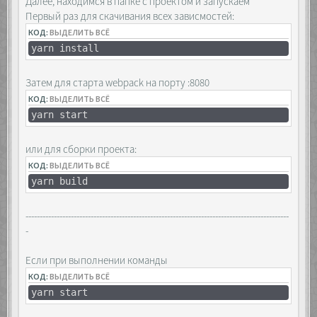
Далее, находимся в папке с проектом и запускаем
Первый раз для скачивания всех зависмостей:
КОД:
ВЫДЕЛИТЬ ВСЁ
yarn install
Затем для старта webpack на порту :8080
КОД:
ВЫДЕЛИТЬ ВСЁ
yarn start
или для сборки проекта:
КОД:
ВЫДЕЛИТЬ ВСЁ
yarn build
---------------------------------------------------------------------------------------------
-
Если при выполнении команды
КОД:
ВЫДЕЛИТЬ ВСЁ
yarn start