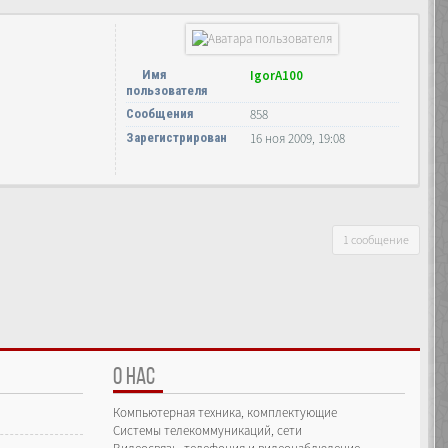
Имя
IgorA100
пользователя
Сообщения
858
Зарегистрирован
16 ноя 2009, 19:08
1 сообщение
О НАС
Компьютерная техника, комплектующие
Системы телекоммуникаций, сети