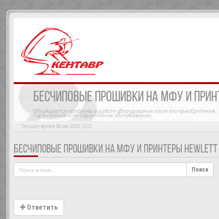
БЕСЧИПОВЫЕ ПРОШИВКИ НА МФУ И ПРИНТ
Обсуждаются проблемы в работе оборудования после его приобретения.
Гарантийное и не гарантийное обслуживание.
Текущее время: 06 авг 2026, 21:01
БЕСЧИПОВЫЕ ПРОШИВКИ НА МФУ И ПРИНТЕРЫ HEWLETT 
Поиск
Ответить