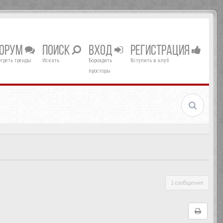
ОРУМ
ПОИСК
ВХОД
РЕГИСТРАЦИЯ
треть тренды
Искать
Бороздить
Вступить в клуб
просторы
1 сообщение