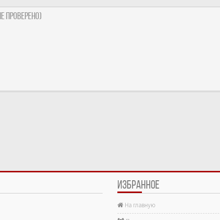
е проверено)
ИЗБРАННОЕ
На главную
е.