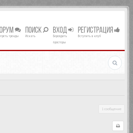
ОРУМ
ПОИСК
ВХОД
РЕГИСТРАЦИЯ
треть тренды
Искать
Бороздить
Вступить в клуб
просторы
1 сообщение