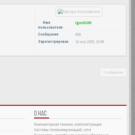
Имя
IgorA100
пользователя
Сообщения
858
Зарегистрирован
16 ноя 2009, 19:08
1 сообщение
О НАС
Компьютерная техника, комплектующие
Системы телекоммуникаций, сети