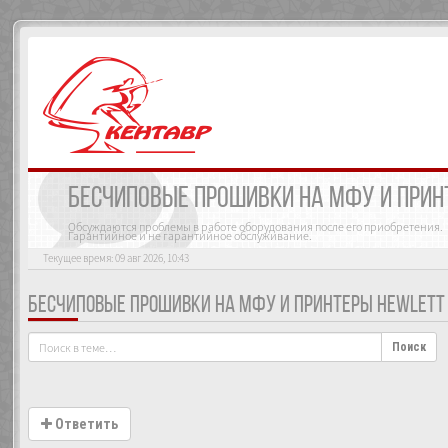
БЕСЧИПОВЫЕ ПРОШИВКИ НА МФУ И ПРИНТ
Обсуждаются проблемы в работе оборудования после его приобретения.
Гарантийное и не гарантийное обслуживание.
Текущее время: 09 авг 2026, 10:43
БЕСЧИПОВЫЕ ПРОШИВКИ НА МФУ И ПРИНТЕРЫ HEWLETT 
Поиск
Ответить