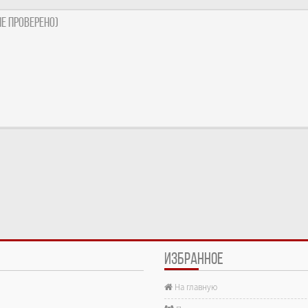
е проверено)
ИЗБРАННОЕ
На главную
е.