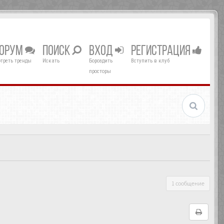
ОРУМ
ПОИСК
ВХОД
РЕГИСТРАЦИЯ
треть тренды
Искать
Бороздить
Вступить в клуб
просторы
1 сообщение