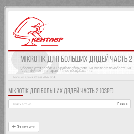
MIKROTIK ДЛЯ БОЛЬШИХ ДЯДЕЙ ЧАСТЬ 2 
Обсуждаются проблемы в работе оборудования после его приобретения.
Гарантийное и не гарантийное обслуживание.
Текущее время: 08 авг 2026, 10:41
MIKROTIK ДЛЯ БОЛЬШИХ ДЯДЕЙ ЧАСТЬ 2 (OSPF)
Поиск
Ответить