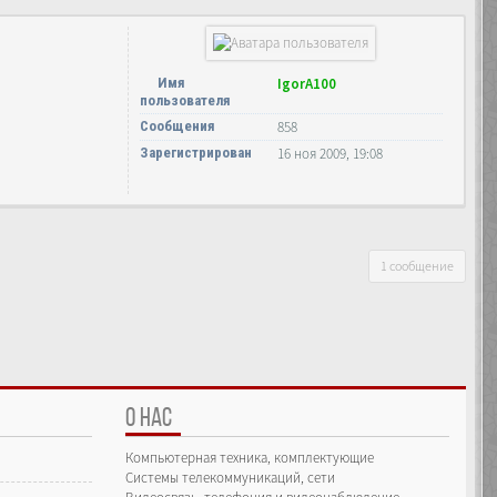
Имя
IgorA100
пользователя
Сообщения
858
Зарегистрирован
16 ноя 2009, 19:08
1 сообщение
О НАС
Компьютерная техника, комплектующие
Системы телекоммуникаций, сети