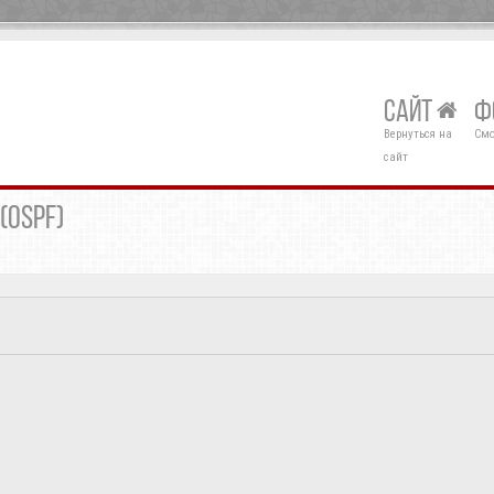
САЙТ
Ф
Вернуться на
Смо
сайт
(OSPF)