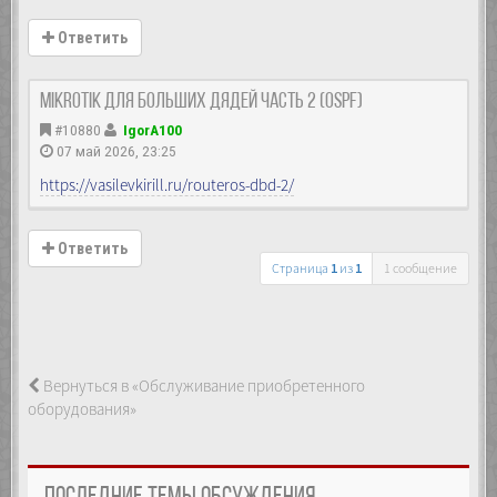
Ответить
MikroTik Для больших дядей часть 2 (OSPF)
#10880
IgorA100
07 май 2026, 23:25
https://vasilevkirill.ru/routeros-dbd-2/
Ответить
Страница
1
из
1
1 сообщение
Вернуться в «Обслуживание приобретенного
оборудования»