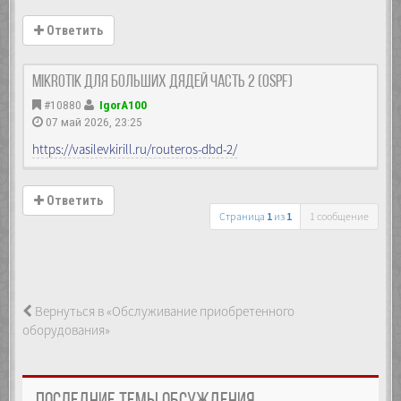
Ответить
MikroTik Для больших дядей часть 2 (OSPF)
#10880
IgorA100
07 май 2026, 23:25
https://vasilevkirill.ru/routeros-dbd-2/
Ответить
Страница
1
из
1
1 сообщение
Вернуться в «Обслуживание приобретенного
оборудования»