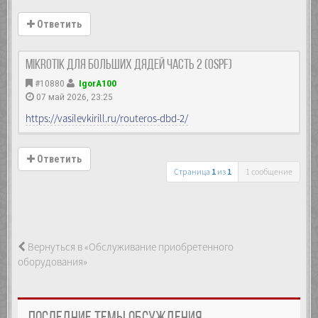
Ответить
MikroTik Для больших дядей часть 2 (OSPF)
#10880
IgorA100
07 май 2026, 23:25
https://vasilevkirill.ru/routeros-dbd-2/
Ответить
Страница
1
из
1
1 сообщение
Вернуться в «Обслуживание приобретенного
оборудования»