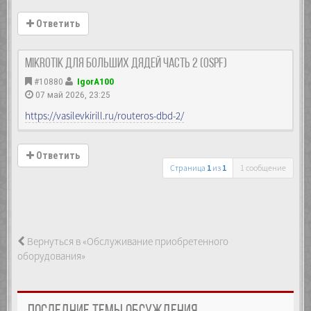
Ответить
MikroTik Для больших дядей часть 2 (OSPF)
#10880
IgorA100
07 май 2026, 23:25
https://vasilevkirill.ru/routeros-dbd-2/
Ответить
Страница
1
из
1
1 сообщение
Вернуться в «Обслуживание приобретенного
оборудования»