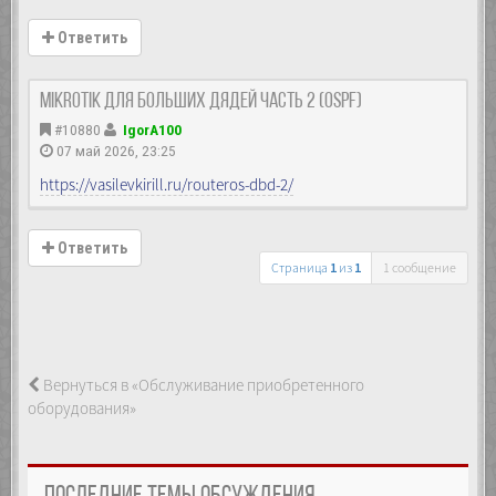
Ответить
MikroTik Для больших дядей часть 2 (OSPF)
#10880
IgorA100
07 май 2026, 23:25
https://vasilevkirill.ru/routeros-dbd-2/
Ответить
Страница
1
из
1
1 сообщение
Вернуться в «Обслуживание приобретенного
оборудования»