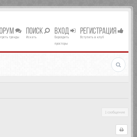
ОРУМ
ПОИСК
ВХОД
РЕГИСТРАЦИЯ
треть тренды
Искать
Бороздить
Вступить в клуб
просторы
1 сообщение