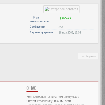
Имя
IgorA100
пользователя
Сообщения
858
Зарегистрирован
16 ноя 2009, 19:08
1 сообщение
О НАС
Компьютерная техника, комплектующие
Системы телекоммуникаций, сети