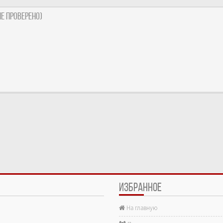
е проверено)
ИЗБРАННОЕ
На главную
е.