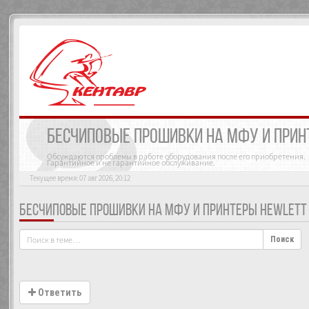
БЕСЧИПОВЫЕ ПРОШИВКИ НА МФУ И ПРИНТ
Обсуждаются проблемы в работе оборудования после его приобретения.
Гарантийное и не гарантийное обслуживание.
Текущее время: 07 авг 2026, 20:12
БЕСЧИПОВЫЕ ПРОШИВКИ НА МФУ И ПРИНТЕРЫ HEWLETT 
Поиск
Ответить