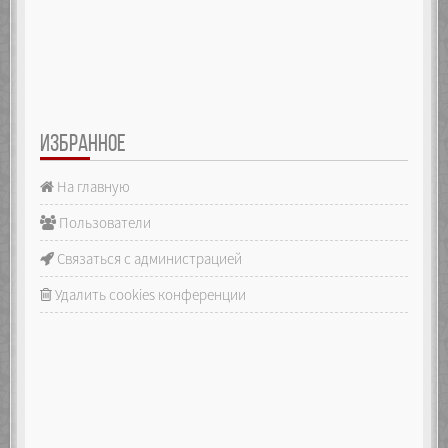
ИЗБРАННОЕ
На главную
Пользователи
Связаться с администрацией
Удалить cookies конференции