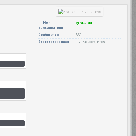
Имя
IgorA100
пользователя
Сообщения
858
Зарегистрирован
16 ноя 2009, 19:08