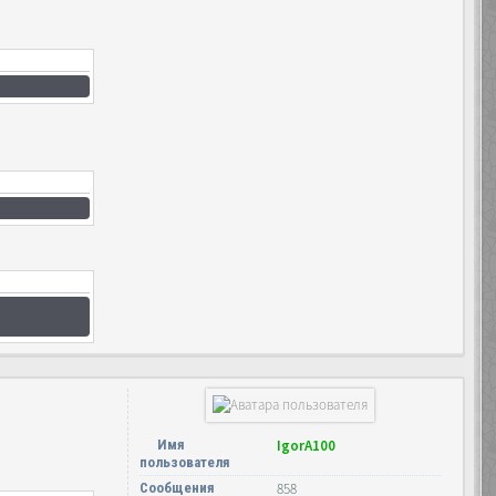
Имя
IgorA100
пользователя
Сообщения
858