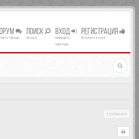
ОРУМ
ПОИСК
ВХОД
РЕГИСТРАЦИЯ
треть тренды
Искать
Бороздить
Вступить в клуб
просторы
4 сообщения