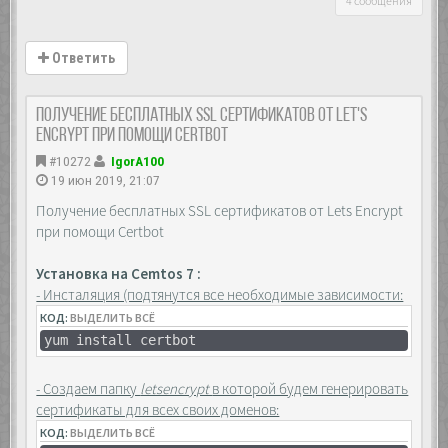
4 сообщения
Ответить
Получение бесплатных SSL сертификатов от Let's
Encrypt при помощи Certbot
#10272
IgorA100
19 июн 2019, 21:07
Получение бесплатных SSL сертификатов от Lets Encrypt
при помощи Certbot
Установка на Cemtos 7 :
- Инсталяция (подтянутся все необходимые зависимости:
КОД:
ВЫДЕЛИТЬ ВСЁ
yum install certbot
- Создаем папку
letsencrypt
в которой будем генерировать
сертификаты для всех своих доменов:
КОД:
ВЫДЕЛИТЬ ВСЁ