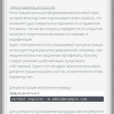
- Регистрация в Let's Encrypt
Регистрация нужна для формирования ключевой пары,
которой впоследствии подписываются все запросы, что
позволяет удостовериться в подлинности отправителя.
Это важно, так как все запросы передаются по открытым
каналам и теоретически возможен их перехват и
модификация.
Адрес электронной почты указываемый при регистрации
используется для рассылки уведомлений, например, при
неудачной попытке продления сертификата, поэтому
следует указывать рабочий ящик, лучше всего
собственный. Один и тот-же адрес можно использовать
для регистрации на разных хостах, ограничений по этому
параметру нет.
Для регистрации выполните команду:
КОД:
ВЫДЕЛИТЬ ВСЁ
certbot register -m admin@example.com
Для успешного прохождения процедуры вам потребуется