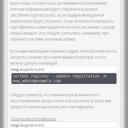
всего-лишь согласиться с условиями использования.
Учетная информация будет сохранена в каталог
/etc/letsencrypt/accounts, если содержимое данной
директории будет утрачено, то вы не сможете продлить
сертификаты и вам придется получать их заново, создав
новый аккаунт. Это следует учитывать, например, при
переносе системы на новый сервер.
Если вам необходимо изменить адрес электронной почты
аккаунта, скажем при смене администратора, то это
можно сделать командой:
КОД:
ВЫДЕЛИТЬ ВСЁ
certbot register --update-registration -m
new_admin@example.com
Следует помнить, что технической возможности
восстановления аккаунта нет и в случае его утраты вам
придется заново выпускать все сертификаты.
-Получение сертификата
КОД:
ВЫДЕЛИТЬ ВСЁ