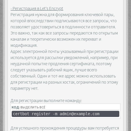
- Регистрация в Let's Encrypt
Регистрация нужна для формирования ключевой пары,
которой впоследствии подписываются все запросы, что
позволяет удостовериться в подлинности отправителя.
Это важно, так как все запросы передаются по открытым
каналам и теоретически возможен их перехват и
модификация.
Адрес электронной почты указываемый при регистрации
используется для рассылки уведомлений, например, при
неудачной попытке продления сертификата, поэтому
следует указывать рабочий ящик, лучше всего
собственный. Один и тот-же адрес можно использовать
для регистрации на разных хостах, ограничений по этому
параметру нет.
Для регистрации выполните команду:
КОД:
ВЫДЕЛИТЬ ВСЁ
certbot register -m admin@example.com
Для успешного прохождения процедуры вам потребуется