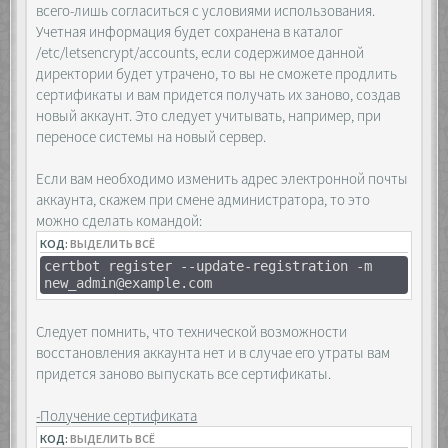
всего-лишь согласиться с условиями использования.
Учетная информация будет сохранена в каталог
/etc/letsencrypt/accounts, если содержимое данной
директории будет утрачено, то вы не сможете продлить
сертификаты и вам придется получать их заново, создав
новый аккаунт. Это следует учитывать, например, при
переносе системы на новый сервер.
Если вам необходимо изменить адрес электронной почты
аккаунта, скажем при смене администратора, то это
можно сделать командой:
КОД:
ВЫДЕЛИТЬ ВСЁ
certbot register --update-registration -m
new_admin@example.com
Следует помнить, что технической возможности
восстановления аккаунта нет и в случае его утраты вам
придется заново выпускать все сертификаты.
-Получение сертификата
КОД:
ВЫДЕЛИТЬ ВСЁ