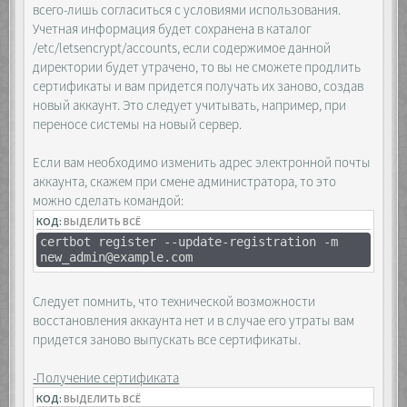
всего-лишь согласиться с условиями использования.
Учетная информация будет сохранена в каталог
/etc/letsencrypt/accounts, если содержимое данной
директории будет утрачено, то вы не сможете продлить
сертификаты и вам придется получать их заново, создав
новый аккаунт. Это следует учитывать, например, при
переносе системы на новый сервер.
Если вам необходимо изменить адрес электронной почты
аккаунта, скажем при смене администратора, то это
можно сделать командой:
КОД:
ВЫДЕЛИТЬ ВСЁ
certbot register --update-registration -m
new_admin@example.com
Следует помнить, что технической возможности
восстановления аккаунта нет и в случае его утраты вам
придется заново выпускать все сертификаты.
-Получение сертификата
КОД:
ВЫДЕЛИТЬ ВСЁ