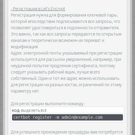
- Регистрация в Let's Encrypt
Регистрация нужна для формирования ключевой пары,
которой впоследствии подписываются все запросы, что
позволяет удостовериться в подлинности отправителя.
Это важно, так как все запросы передаются по открытым
каналам и теоретически возможен их перехват и
модификация.
Адрес электронной почты указываемый при регистрации
используется для рассылки уведомлений, например, при
неудачной попытке продления сертификата, поэтому
следует указывать рабочий ящик, лучше всего
собственный. Один и тот-же адрес можно использовать
для регистрации на разных хостах, ограничений по этому
параметру нет.
Для регистрации выполните команду:
КОД:
ВЫДЕЛИТЬ ВСЁ
certbot register -m admin@example.com
Для успешного прохождения процедуры вам потребуется