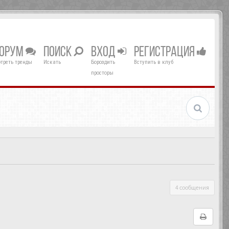
ОРУМ
ПОИСК
ВХОД
РЕГИСТРАЦИЯ
треть тренды
Искать
Бороздить
Вступить в клуб
просторы
4 сообщения