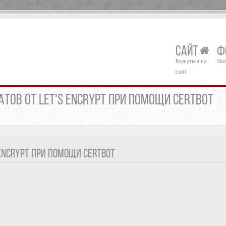
САЙТ
Ф
Вернуться на
Смо
сайт
ТОВ ОТ LET'S ENCRYPT ПРИ ПОМОЩИ CERTBOT
ENCRYPT ПРИ ПОМОЩИ CERTBOT