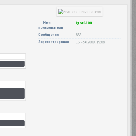
Имя
IgorA100
пользователя
Сообщения
858
Зарегистрирован
16 ноя 2009, 19:08