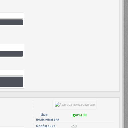
Имя
IgorA100
пользователя
Сообщения
858