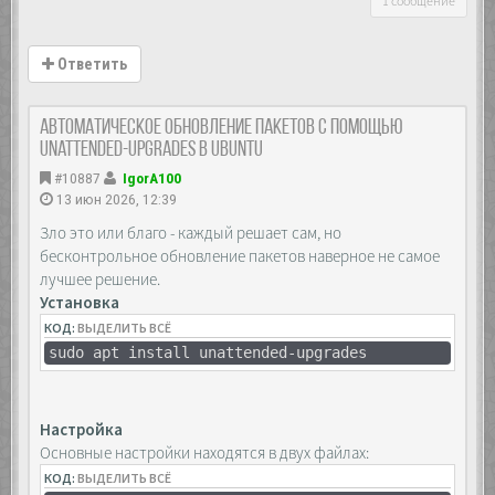
1 сообщение
Ответить
Автоматическое обновление пакетов с помощью
unattended-upgrades в Ubuntu
#10887
IgorA100
13 июн 2026, 12:39
Зло это или благо - каждый решает сам, но
бесконтрольное обновление пакетов наверное не самое
лучшее решение.
Установка
КОД:
ВЫДЕЛИТЬ ВСЁ
sudo apt install unattended-upgrades
Настройка
Основные настройки находятся в двух файлах:
КОД:
ВЫДЕЛИТЬ ВСЁ