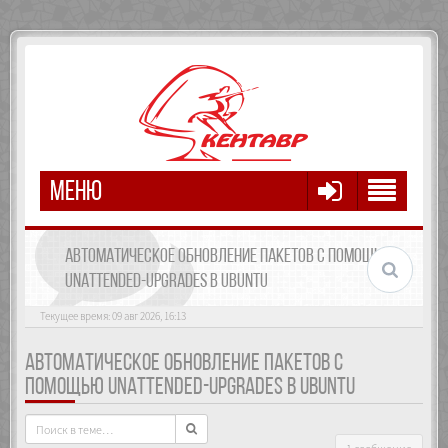
МЕНЮ
АВТОМАТИЧЕСКОЕ ОБНОВЛЕНИЕ ПАКЕТОВ С ПОМОЩЬЮ
UNATTENDED-UPGRADES В UBUNTU
Текущее время: 09 авг 2026, 16:13
АВТОМАТИЧЕСКОЕ ОБНОВЛЕНИЕ ПАКЕТОВ С
ПОМОЩЬЮ UNATTENDED-UPGRADES В UBUNTU