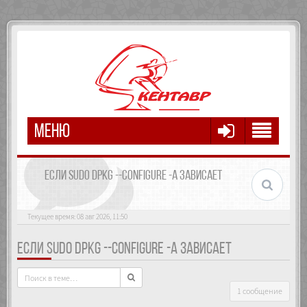
МЕНЮ
ЕСЛИ SUDO DPKG --CONFIGURE -A ЗАВИСАЕТ
Текущее время: 08 авг 2026, 11:50
ЕСЛИ SUDO DPKG --CONFIGURE -A ЗАВИСАЕТ
1 сообщение