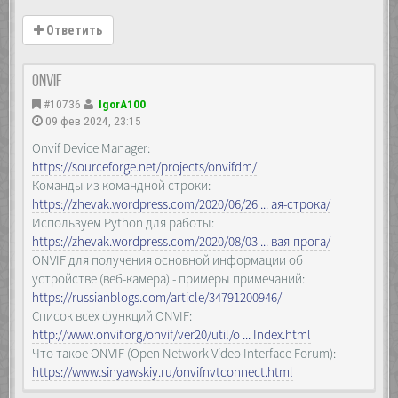
Ответить
ONVIF
#10736
IgorA100
09 фев 2024, 23:15
Onvif Device Manager:
https://sourceforge.net/projects/onvifdm/
Команды из командной строки:
https://zhevak.wordpress.com/2020/06/26 ... ая-строка/
Используем Python для работы:
https://zhevak.wordpress.com/2020/08/03 ... вая-прога/
ONVIF для получения основной информации об
устройстве (веб-камера) - примеры примечаний:
https://russianblogs.com/article/34791200946/
Список всех функций ONVIF:
http://www.onvif.org/onvif/ver20/util/o ... Index.html
Что такое ONVIF (Open Network Video Interface Forum):
https://www.sinyawskiy.ru/onvifnvtconnect.html