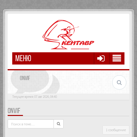
МЕНЮ
ONVIF
Текущее время: 07 авг 2026, 04:40
ONVIF
1 сообщение